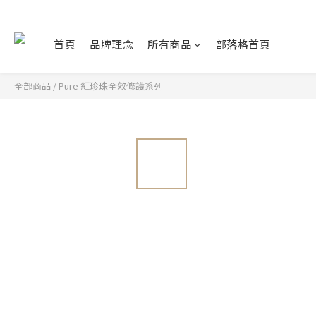
首頁
品牌理念
所有商品
部落格首頁
全部商品
/
Pure 紅珍珠全效修護系列