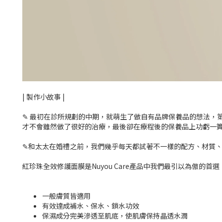
| 製作小故事 |
✎ 最初在診所規劃的中期，就萌生了做自有品牌保養品的想法，
才不會雖然做了很好的治療，最後卻在療程後的保養品上功虧一
✎和太太在婚禮之前，我們幾乎每天都試著不一樣的配方、材質、味
紅珍珠全效修護面膜是Nuyou Care產品中我們最引以為傲
一般膚質皆適用
有效達成補水、保水、鎖水功效
保濕成分完美滲透至肌底，使肌膚保持晶透水潤