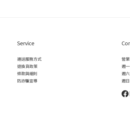
Service
Con
運送服務方式
營業
退換貨政策
週一到
條款與細則
週六 
防詐騙宣導
週日