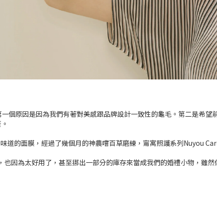
第一個原因是因為我們有著對美感跟品牌設計一致性的龜毛。第二是希望
簣。
道的面膜，經過了幾個月的神農嚐百草磨練，甯寓照護系列Nuyou Car
的首選，也因為太好用了，甚至挪出一部分的庫存來當成我們的婚禮小物，雖