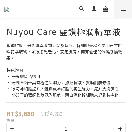
Nuyou Care 藍鑽極潤精華液
藍銅胜肽、珊瑚藻萃取物，以及有冰河幹細胞美稱的高山石竹珍
珠花萃取物。可抵擋光老化、安定肌膚，擁有極佳的保濕修護效
果。
特色說明
• 一般膚質皆適用
• 珊瑚草精華具有極佳保濕力，撫紋抗皺、幫助肌膚修復
• 冰河幹細胞提升人體真皮幹細胞的再生能力，提升皮膚彈性
• 小分子的藍銅胜肽深入肌底，藉由活化幹細胞來達到抗老化
NT$3,680
NT$4,280
數量