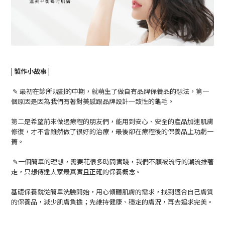
| 製作小故事 |
✎ 最初在診所規劃的中期，就萌生了做自有品牌保養品的想法，第一
個原因是因為我們有著對美感跟品牌設計一致性的龜毛。
第二是希望前來做過療程的朋友們，能用到安心、安全的產品加速肌膚
修復，才不會雖然做了很好的治療，最後卻在療程後的保養品上功虧一
簣。
✎一個簡單的理想，需要花很多時間實踐，我們不願被流行的潮流推著
走，只想傳達大家最真實且正確的保養概念。
基礎保養就從簡單洗臉開始，用心傾聽肌膚的需求，找到適合自己膚質
的保養品，減少肌膚負擔；先維持健康、穩定的膚況，再去追求完美。