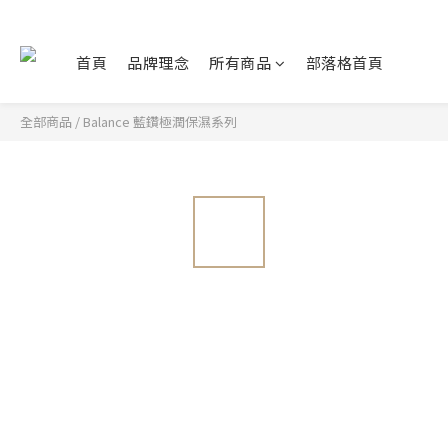
首頁
品牌理念
所有商品
部落格首頁
全部商品
/
Balance 藍鑽極潤保濕系列