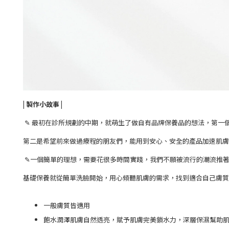
| 製作小故事 |
✎ 最初在診所規劃的中期，就萌生了做自有品牌保養品的想法，第一
第二是希望前來做過療程的朋友們，能用到安心、安全的產品加速肌膚
✎一個簡單的理想，需要花很多時間實踐，我們不願被流行的潮流推
基礎保養就從簡單洗臉開始，用心傾聽肌膚的需求，找到適合自己膚質
一般膚質皆適用
飽水潤澤肌膚自然透亮，賦予肌膚完美鎖水力，深層保濕幫助