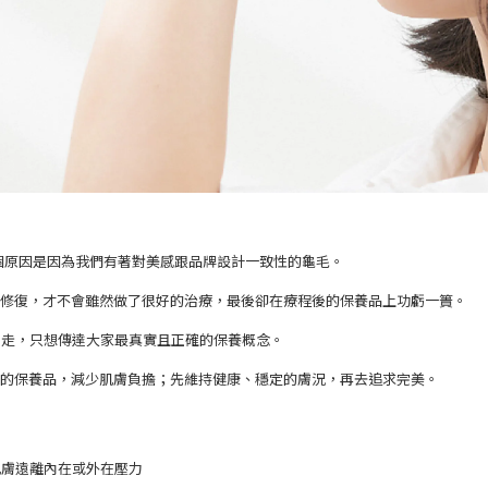
個原因是因為我們有著對美感跟品牌設計一致性的龜毛。
修復，才不會雖然做了很好的治療，最後卻在療程後的保養品上功虧一簣。
著走，只想傳達大家最真實且正確的保養概念。
的保養品，減少肌膚負擔；先維持健康、穩定的膚況，再去追求完美。
肌膚遠離內在或外在壓力