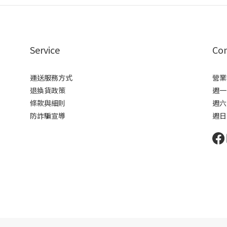
Service
Con
運送服務方式
營業
退換貨政策
週一到
條款與細則
週六 
防詐騙宣導
週日